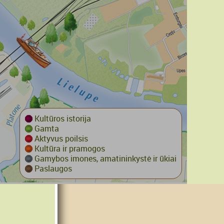
Kultūros istorija
Gamta
Aktyvus poilsis
Kultūra ir pramogos
Gamybos imones, amatininkystė ir ūkiai
Paslaugos