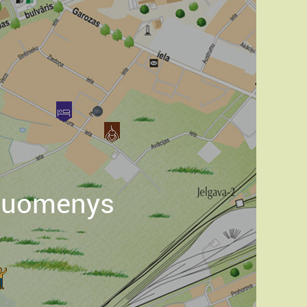
 duomenys