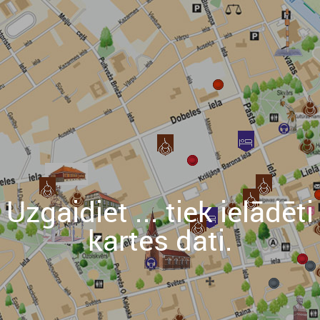
Uzgaidiet ... tiek ielādēti
kartes dati.