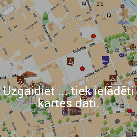
Uzgaidiet ... tiek ielādēti
kartes dati.